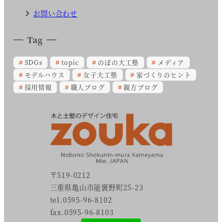
お問い合わせ
Tag
SDGs
topic
のぼの大工塾
メディア
モデルハウス
女子大工塾
家づくりのヒント
採用情報
職人ブログ
親方ブログ
〒519-0212
三重県亀山市能褒野町25-23
tel.0595-96-8102
fax.0595-96-8103