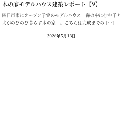
木の家モデルハウス建築レポート【9】
四日市市にオープン予定のモデルハウス「森の中に佇む子と
犬がのびのび暮らす木の家」。こちらは完成までの […]
2026年5月13日
投稿日