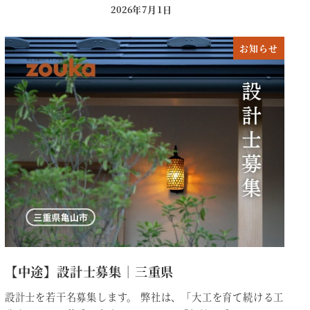
2026年7月1日
投稿日
お知らせ
【中途】設計士募集｜三重県
設計士を若干名募集します。 弊社は、「大工を育て続ける工