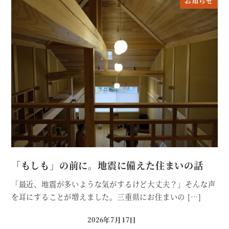
お知らせ
「もしも」の前に。地震に備えた住まいの話
「最近、地震が多いような気がするけど大丈夫？」そんな声
を耳にすることが増えました。三重県にお住まいの […]
2026年7月17日
投稿日