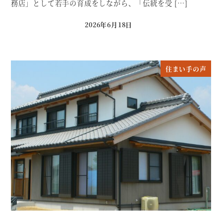
務店」として若手の育成をしながら、「伝統を受 […]
2026年6月18日
投稿日
住まい手の声