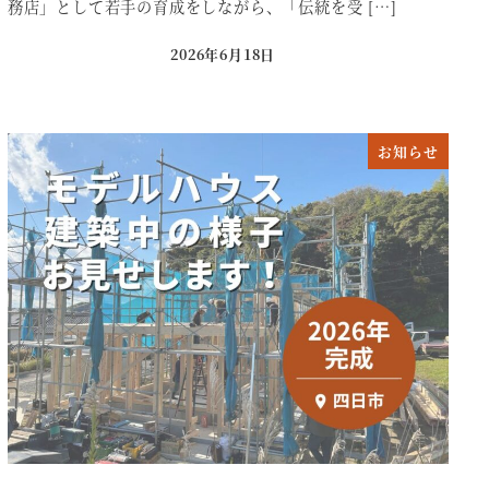
務店」として若手の育成をしながら、「伝統を受 […]
2026年6月18日
投稿日
お知らせ