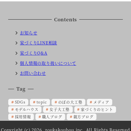
Contents
お知らせ
家づくりLINE相談
家づくりQ&A
個人情報の取り扱いについて
お問い合わせ
Tag
SDGs
topic
のぼの大工塾
メディア
モデルハウス
女子大工塾
家づくりのヒント
採用情報
職人ブログ
親方ブログ
Copyright (c) 2026, zoukakoubou inc, All Rights Reserved