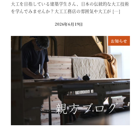
大工を目指している建築学生さん、日本の伝統的な大工技術
を学んでみませんか？大工工務店の雰囲気や大工が […]
2026年6月19日
投稿日
お知らせ