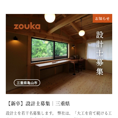
お知らせ
【新卒】設計士募集｜三重県
設計士を若干名募集します。 弊社は、「大工を育て続ける工