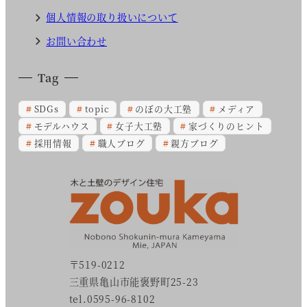
個人情報の取り扱いについて
お問い合わせ
Tag
SDGs
topic
のぼの大工塾
メディア
モデルハウス
女子大工塾
家づくりのヒント
採用情報
職人ブログ
親方ブログ
〒519-0212
三重県亀山市能褒野町25-23
tel.0595-96-8102