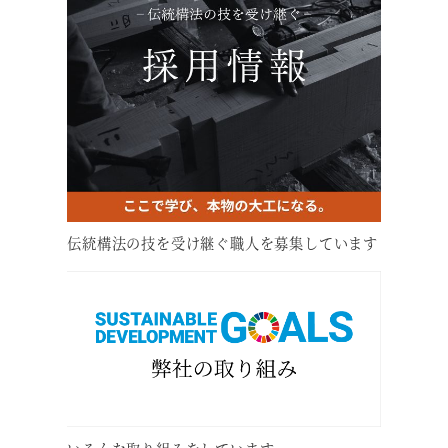
伝統構法の技を受け継ぐ職人を募集しています