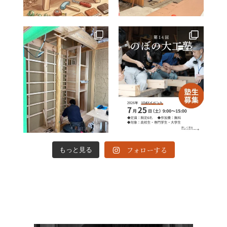
フォローする
もっと見る