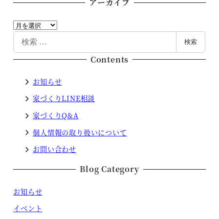
アーカイブ
ア
ー
検
検索
カ
索
Contents
イ
ブ
お知らせ
家づくりLINE相談
家づくりQ&A
個人情報の取り扱いについて
お問い合わせ
Blog Category
お知らせ
イベント