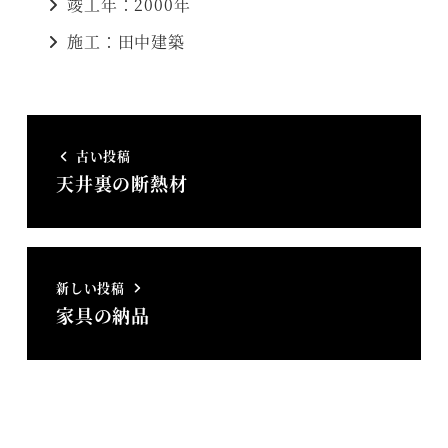
竣工年：2000年
施工：田中建築
古い投稿
天井裏の断熱材
新しい投稿
家具の納品