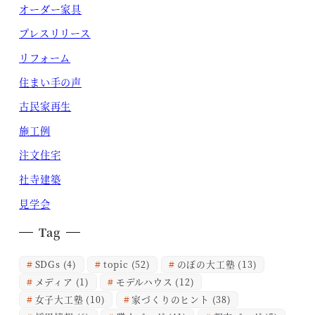
オーダー家具
プレスリリース
リフォーム
住まい手の声
古民家再生
施工例
注文住宅
社寺建築
見学会
Tag
SDGs
(4)
topic
(52)
のぼの大工塾
(13)
メディア
(1)
モデルハウス
(12)
女子大工塾
(10)
家づくりのヒント
(38)