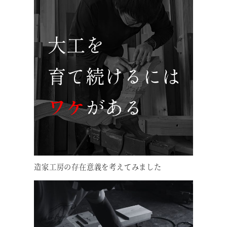
造家工房の存在意義を考えてみました