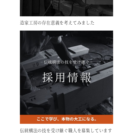
造家工房の存在意義を考えてみました
伝統構法の技を受け継ぐ職人を募集しています