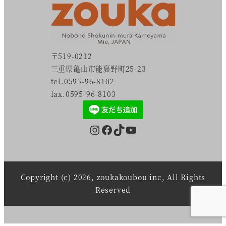
〒519-0212
三重県亀山市能褒野町25-23
tel.0595-96-8102
fax.0595-96-8103
Instagram
Facebook
TikTok
YouTube
Copyright (c) 2026, zoukakoubou inc, All Rights
Reserved