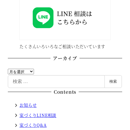
たくさんいろいろなご相談いただいています
アーカイブ
ア
ー
検
検索
カ
索
Contents
イ
ブ
お知らせ
家づくりLINE相談
家づくりQ&A