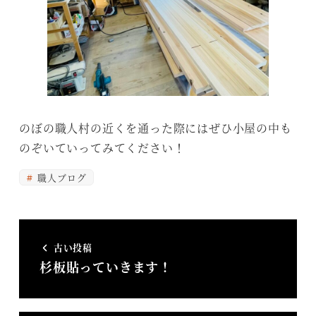
のぼの職人村の近くを通った際にはぜひ小屋の中も
のぞいていってみてください！
職人ブログ
古い投稿
杉板貼っていきます！