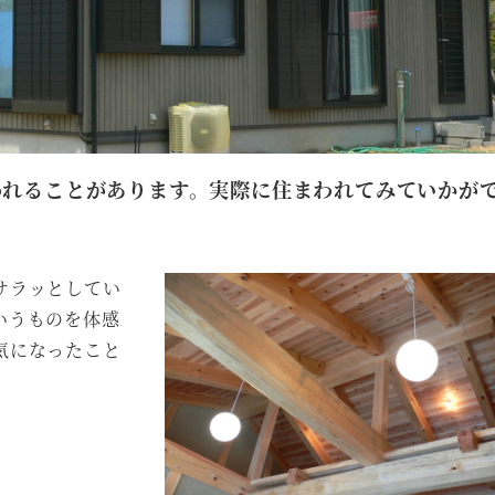
われることがあります。実際に住まわれてみていかが
サラッとしてい
いうものを体感
気になったこと