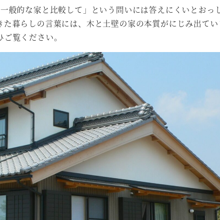
「一般的な家と比較して」という問いには答えにくいとおっ
きた暮らしの言葉には、木と土壁の家の本質がにじみ出ていま
ひご覧ください。