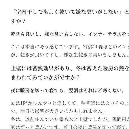
「室内干しでもよく乾いて嫌な臭いがしない」
すか？
乾きも良いし、嫌な臭いもしない。インナーテラスを
これは本当にそう感じています。2階に1畳ほどのイ
が、乾きが良いですし、嫌な生乾きの臭いもしません
土壁には蓄熱効果があり、冬は蓄えた暖房の熱
まわれてみていかがですか？
夜に暖房を切って寝ても、翌朝はそれほど寒くない。
夏は1階がひんやりと涼しくて、帰宅時にはよりその
で、西日の影響が大きいのかもしれません。
冬は、以前住んでいた家も木と土壁でしたが、隙間風
家はずっと暖かいです。前日の夜に暖房を切って寝て