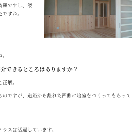
綺麗ですし、液
たですね。
ね。
紹介できるところはありますか？
て正解。
るのですが、道路から離れた西側に寝室をつくってもらって
テラスは活躍しています。