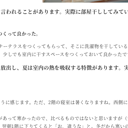
と言われることがあります。実際に部屋干ししてみて
つくって良かった。
ンナーテラスをつくってもらって、そこに洗濯物を干してい
。少しでも室内に干すスペースをつくっておいて良かったで
を放出し、夏は室内の熱を吸収する特徴があります。
ように感じます。ただ、2階の寝室は暑くなりますね。西側
があって寒かったので、比べるものではないと思いますが（
、翌朝1階に下りてくると「お、違うな」と。冬だから寒い