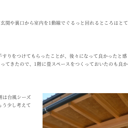
に玄関や裏口から室内を1動線でぐるっと回れるところはと
手すりをつけてもらったことが、後々になって良かったと感
なってきたので、1階に畳スペースをつくっておいたのも良
側は台風シーズ
もう少し考えて