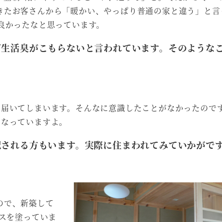
きたお客さんから「暖かい、やっぱり普通の家と違う」と言
良かったなと思っています。
ど生活臭がこもらないと言われています。そのような
。
で届いてしまいます。そんなに意識したことがなかったので
くなっていますよ。
配される方もいます。実際に住まわれてみていかがで
ので、新築して
クスを塗っていま